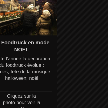
 Foodtruck en mode
NOEL
te l'année la décoration
du foodtruck évolue :
ues, fête de la musique,
halloween; noël
Cliquez sur la
photo pour voir la