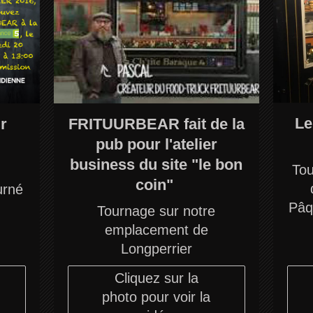
Le
r
FRITUURBEAR fait de la
pub pour l'atelier
business du site "le bon
Tou
coin"
rné
Pâq
Tournage sur notre
emplacement de
Longperrier
Cliquez sur la
photo pour voir la